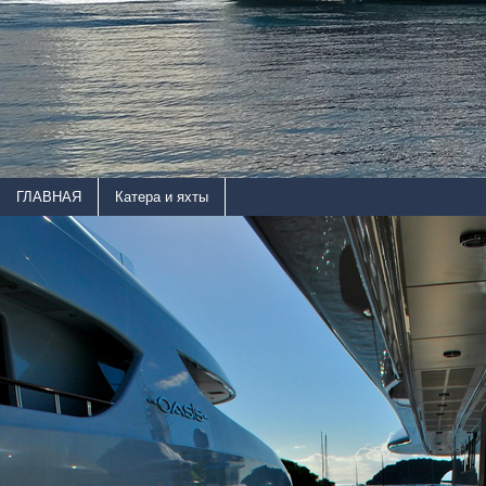
ГЛАВНАЯ
Катера и яхты