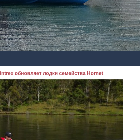
intrex обновляет лодки семейства Hornet